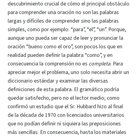
descubrimiento crucial de cómo el
principal obstáculo
para comprender una oración no son las palabras
largas y difíciles de comprender sino las palabras
simples, como por ejemplo: “para”, “el”, “un”. Porque,
aunque uno pueda ser capaz de leer y pronunciar la
oración “b
ueno como
el oro”, son pocos los que en
realidad pueden definir la palabra “como”, y en
consecuencia la comprensión no es
completa
. Para
apreciar mejor el problema, uno solo necesita abrir un
diccionario estándar y examinar las diversas
definiciones de esta palabra. El gramático podría
quedar satisfecho, pero no el lector medio; como
confirmó un estudio que el
Sr. Hubbard
hizo al final
de la década de 1970 con licenciados universitarios
que no podían definir ni siquiera las preposiciones
más sencillas. En consecuencia, hasta los materiales