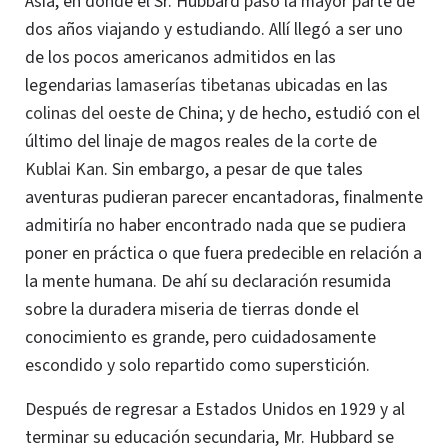
Asia, en donde el Sr. Hubbard pasó la mayor parte de
dos años viajando y estudiando. Allí llegó a ser uno
de los pocos americanos admitidos en las
legendarias
lamaserías
tibetanas
ubicadas en las
colinas del oeste
de China; y de hecho, estudió con el
último del linaje de magos reales de la
corte
de
Kublai Kan
. Sin embargo, a pesar de que tales
aventuras pudieran parecer encantadoras, finalmente
admitiría no haber encontrado nada que se pudiera
poner en práctica o que fuera predecible en relación a
la mente humana.
De ahí su declaración resumida
sobre la duradera miseria de tierras donde el
conocimiento es grande, pero cuidadosamente
escondido y solo repartido como superstición.
Después de regresar a Estados Unidos en 1929 y al
terminar su educación secundaria, Mr. Hubbard se