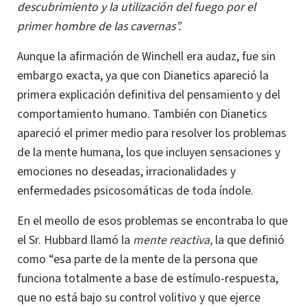
descubrimiento y la utilización del fuego por el
primer hombre de las cavernas”.
Aunque la afirmación de Winchell era audaz, fue sin
embargo exacta, ya que con Dianetics apareció la
primera explicación definitiva del pensamiento y del
comportamiento humano.
También con Dianetics
apareció el primer medio para resolver los problemas
de la mente humana, los que incluyen sensaciones y
emociones no deseadas, irracionalidades y
enfermedades psicosomáticas de toda índole.
En el meollo de esos problemas se encontraba lo que
el Sr. Hubbard llamó la
mente reactiva,
la que definió
como “esa parte de la mente de la persona que
funciona totalmente a base de estímulo-respuesta,
que no está bajo su control volitivo y que ejerce