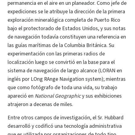
permanencia en el aire en un planeador.
Como jefe de
expediciones se le atribuye la dirección de la primera
exploración mineralógica completa de Puerto Rico
bajo el protectorado de Estados Unidos, y sus notas
de navegación todavía constituyen una referencia en
las guías marítimas de la Columbia Británica.
Su
experimentación con las primeras
radios de
localización
luego se convirtió en la base para el
sistema de navegación de largo alcance (
LORAN
en
inglés por LOng RAnge Navigation system); mientras
que como fotógrafo de toda una vida, su trabajo
apareció en
National Geographic
y sus exhibiciones
atrajeron a decenas de miles
.
Entre otros campos de investigación, el Sr. Hubbard
desarrolló y codificó una tecnología administrativa
que es utilizada por organizaciones de todo tipo,