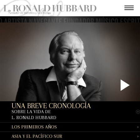
P
UNA BREVE CRONOLOGÍA
V
SOBRE LA VIDA DE
L. RONALD HUBBARD
LOS PRIMEROS AÑOS
ASIA Y EL PACÍFICO SUR