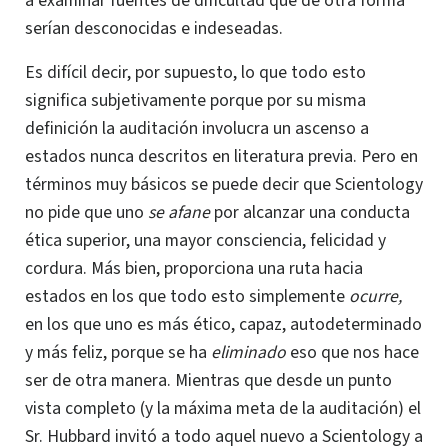
a examinar fuentes de dificultad que de otra forma
serían desconocidas e indeseadas.
Es difícil decir, por supuesto, lo que todo esto
significa subjetivamente porque por su misma
definición la auditación involucra un ascenso a
estados nunca descritos en literatura previa.
Pero en
términos muy básicos se puede decir que Scientology
no pide que uno
se afane
por alcanzar una conducta
ética superior, una mayor consciencia, felicidad y
cordura. Más bien, proporciona una ruta hacia
estados en los que todo esto simplemente
ocurre,
en los que uno es más ético, capaz,
autodeterminado
y más feliz, porque se ha
eliminado
eso que nos hace
ser de otra manera. Mientras que desde un punto
vista completo (y la máxima meta de la auditación) el
Sr. Hubbard
invitó a todo aquel nuevo a Scientology a