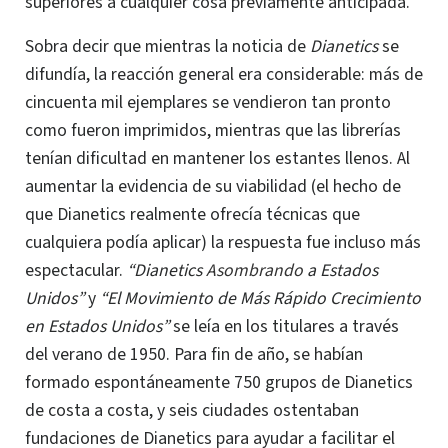
superiores a cualquier cosa previamente anticipada.
Sobra decir que mientras la noticia de
Dianetics
se
difundía, la reacción general era considerable: más de
cincuenta mil ejemplares se vendieron tan pronto
como fueron imprimidos, mientras que las librerías
tenían dificultad en mantener los estantes llenos. Al
aumentar la evidencia de su viabilidad (el hecho de
que Dianetics realmente ofrecía técnicas que
cualquiera podía aplicar) la respuesta fue incluso más
espectacular.
“Dianetics
Asombrando
a Estados
Unidos”
y
“El Movimiento de Más Rápido Crecimiento
en Estados Unidos”
se leía en los titulares a través
del verano de 1950. Para fin de año, se habían
formado espontáneamente 750 grupos de Dianetics
de costa a costa, y seis ciudades ostentaban
fundaciones de Dianetics para ayudar a facilitar el