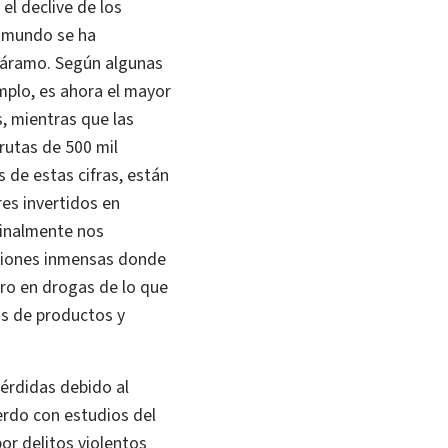
 el declive de los
e mundo se ha
páramo. Según algunas
mplo, es ahora el mayor
s, mientras que las
rutas de 500 mil
 de estas cifras, están
res invertidos en
Finalmente nos
rciones inmensas donde
ero en drogas de lo que
s de productos y
pérdidas debido al
erdo con estudios del
or delitos violentos