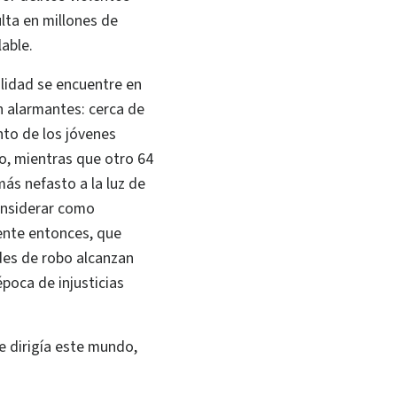
ulta en millones de
able.
lidad se encuentre en
n alarmantes: cerca de
nto de los jóvenes
o, mientras que otro 64
ás nefasto a la luz de
considerar como
nte entonces, que
des de robo alcanzan
poca de injusticias
e dirigía este mundo,