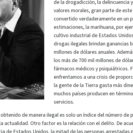
de la drogadicción, la delincuencia y
valores morales, gran parte de est
convertido verdaderamente en un 
estimaciones, la marihuana, por eje
cultivo industrial de Estados Unido
drogas ilegales brindan ganancias b
millones de dólares anuales. Además
los más de 700 mil millones de dóla
fármacos médicos y psiquiátricos. 
enfrentamos a una crisis de propo
la gente de la Tierra gasta más din
muchos países producen en término
servicios.
 obtenido de manera ilegal es solo un índice del número de 
 actualidad. Otro factor es la relación con el delito. De acu
a de Estados Unidos, la mitad de las personas arrestadas p