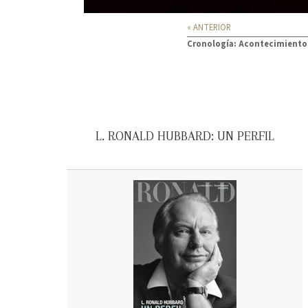
« ANTERIOR
Cronología: Acontecimientos
L. RONALD HUBBARD: UN PERFIL