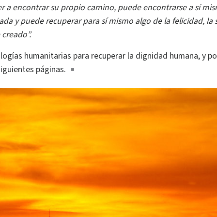
r a encontrar su propio camino, puede encontrarse a sí mi
a y puede recuperar para sí mismo algo de la felicidad, la s
 creado”.
ologías humanitarias para recuperar la dignidad humana, y po
siguientes páginas.