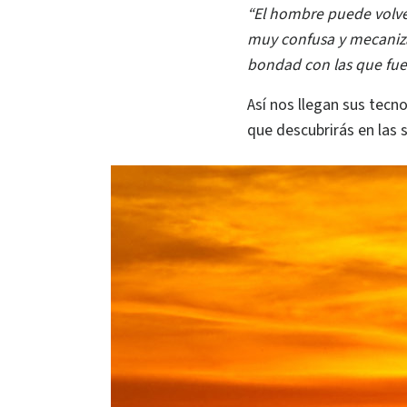
“El hombre puede volve
muy confusa y mecanizad
bondad con las que fue
Así nos llegan sus tecn
que descubrirás en las 