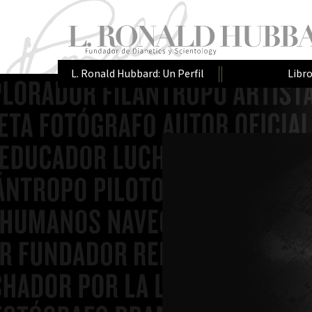
L. Ronald Hubbard: Un Perfil
Libr