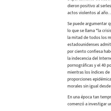
dieron positivo al serle
actos violentos al año…
Se puede argumentar qu
lo que se llama “la cri
la mitad de todos los m
estadounidenses admite
por ciento confiesa hab
la indecencia del Intern
pornográficas y el 40 p
mientras los índices d
proporciones epidémicas
morales sin igual desde
En una época tan tempra
comenzó a investigar un