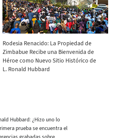
Rodesia Renacido: La Propiedad de
Zimbabue Recibe una Bienvenida de
Héroe como Nuevo Sitio Histórico de
L. Ronald Hubbard
onald Hubbard: ¿Hizo uno lo
rimera prueba se encuentra el
ferencias grabadas sobre