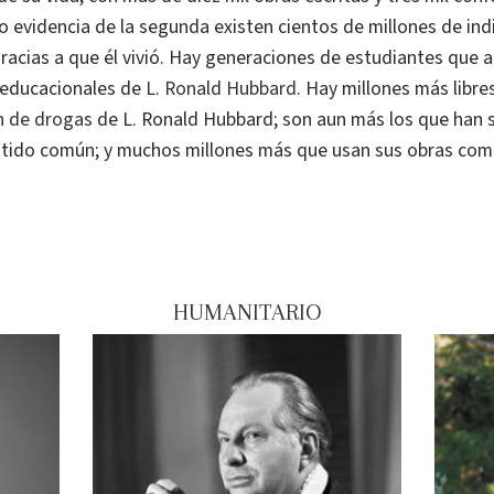
o evidencia de la segunda existen cientos de millones de ind
acias a que él vivió. Hay generaciones de estudiantes que a
 educacionales de
L. Ronald Hubbard
. Hay millones más libre
ón de drogas
de L. Ronald Hubbard; son aun más los que han 
tido común; y muchos millones más que usan sus obras como 
HUMANITARIO