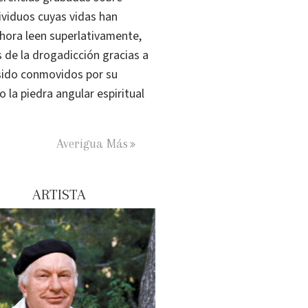
ividuos cuyas vidas han
hora leen superlativamente,
s de la drogadicción gracias a
sido conmovidos por su
la piedra angular espiritual
Averigua Más
ARTISTA