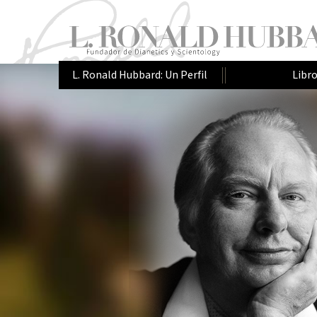
L. Ronald Hubbard: Un Perfil
Libr