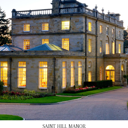
SAINT HILL MANOR