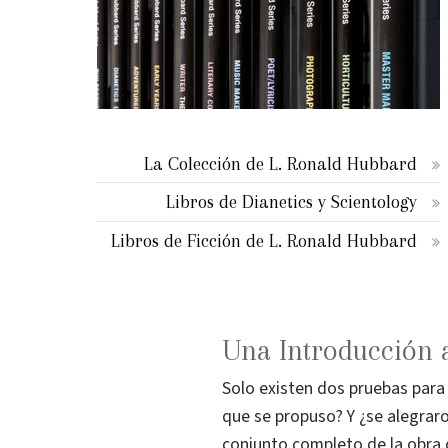
La Colección de L. Ronald Hubbard
Libros de Dianetics y Scientology
Libros de Ficción de L. Ronald Hubbard
Una Introducción 
Solo existen dos pruebas para 
que se propuso? Y ¿se alegrar
conjunto completo de la obra d