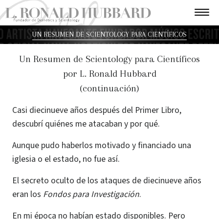
UN RESUMEN DE SCIENTOLOGY PARA CIENTÍFICOS
Un Resumen de Scientology para Científicos
por L. Ronald Hubbard
(continuación)
Casi diecinueve años después del Primer Libro,
descubrí quiénes me atacaban y por qué.
Aunque pudo haberlos motivado y financiado una
iglesia o el estado, no fue así.
El secreto oculto de los ataques de diecinueve años
eran los
Fondos para Investigación
.
En mi época no habían estado disponibles. Pero