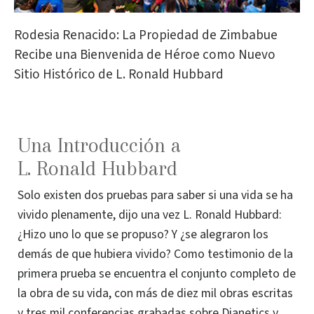
Rodesia Renacido: La Propiedad de Zimbabue
Recibe una Bienvenida de Héroe como Nuevo
Sitio Histórico de L. Ronald Hubbard
Una Introducción a
L. Ronald Hubbard
Solo existen dos pruebas para saber si una vida se ha
vivido plenamente, dijo una vez L. Ronald Hubbard:
¿Hizo uno lo que se propuso? Y ¿se alegraron los
demás de que hubiera vivido? Como testimonio de la
primera prueba se encuentra el conjunto completo de
la obra de su vida, con más de diez mil obras escritas
y tres mil conferencias grabadas sobre Dianetics y