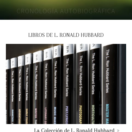
CRONOLOGÍA AUTOBIOGRÁFICA
LIBROS DE L. RONALD HUBBARD
La Colección de L. Ronald Hubbard