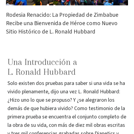
Rodesia Renacido: La Propiedad de Zimbabue
Recibe una Bienvenida de Héroe como Nuevo
Sitio Histórico de L. Ronald Hubbard
Una Introducción a
L. Ronald Hubbard
Solo existen dos pruebas para saber si una vida se ha
vivido plenamente, dijo una vez L. Ronald Hubbard:
¿Hizo uno lo que se propuso? Y ¿se alegraron los
demás de que hubiera vivido? Como testimonio de la
primera prueba se encuentra el conjunto completo de
la obra de su vida, con más de diez mil obras escritas
y tres mil conferencias grabadas sobre Dianetics y