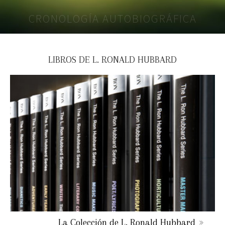
CRONOLOGÍA AUTOBIOGRÁFICA
LIBROS DE L. RONALD HUBBARD
La Colección de L. Ronald Hubbard