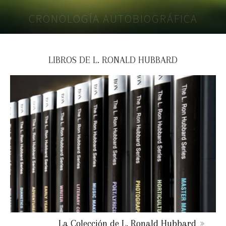
CRONOLOGÍA AUTOBIOGRÁFICA
LIBROS DE L. RONALD HUBBARD
La Colección de L. Ronald Hubbard