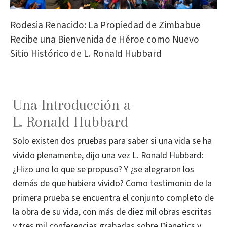
Rodesia Renacido: La Propiedad de Zimbabue
Recibe una Bienvenida de Héroe como Nuevo
Sitio Histórico de L. Ronald Hubbard
Una Introducción a
L. Ronald Hubbard
Solo existen dos pruebas para saber si una vida se ha
vivido plenamente, dijo una vez L. Ronald Hubbard:
¿Hizo uno lo que se propuso? Y ¿se alegraron los
demás de que hubiera vivido? Como testimonio de la
primera prueba se encuentra el conjunto completo de
la obra de su vida, con más de diez mil obras escritas
y tres mil conferencias grabadas sobre Dianetics y