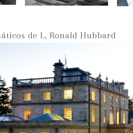
ticos de L. Ronald Hubbard