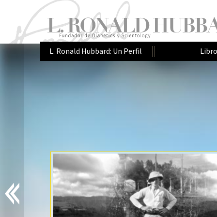
L. Ronald Hubbard: Un Perfil
Libr