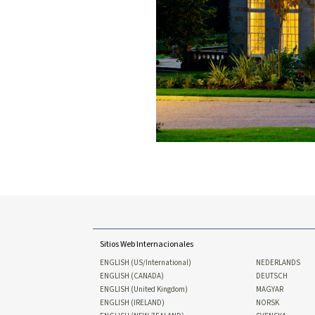
Sitios Web Internacionales
ENGLISH (US/International)
NEDERLANDS
ENGLISH (CANADA)
DEUTSCH
ENGLISH (United Kingdom)
MAGYAR
ENGLISH (IRELAND)
NORSK