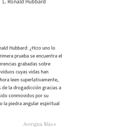
L. Ronald Hubbard
onald Hubbard: ¿Hizo uno lo
rimera prueba se encuentra el
ferencias grabadas sobre
ividuos cuyas vidas han
hora leen superlativamente,
s de la drogadicción gracias a
sido conmovidos por su
la piedra angular espiritual
Averigua Más