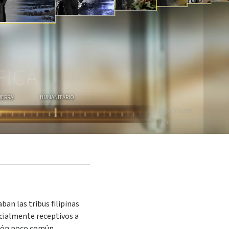
MIRA EL VIDEO
FICA
UERRA
HUMANITARIO
Reproducir
la
Introducción
ban las tribus filipinas
cialmente receptivos a
ción poco común.