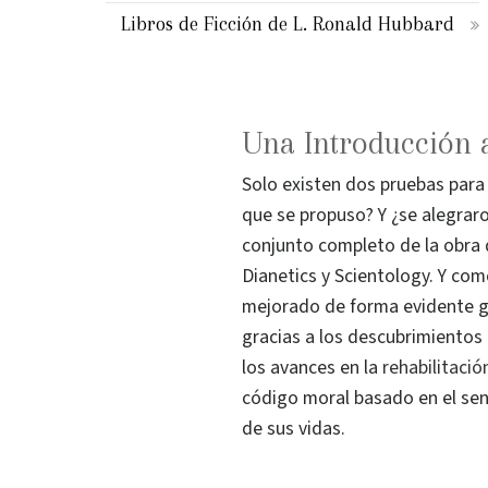
Libros de Ficción de L. Ronald Hubbard
Una Introducción 
Solo existen dos pruebas para 
que se propuso? Y ¿se alegrar
conjunto completo de la obra d
Dianetics y Scientology. Y com
mejorado de forma evidente gr
gracias a los descubrimientos
los avances en la
rehabilitaci
código moral basado en el sen
de sus vidas.