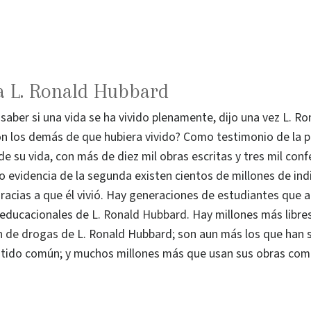
a L. Ronald Hubbard
saber si una vida se ha vivido plenamente, dijo una vez L. R
on los demás de que hubiera vivido? Como testimonio de la p
e su vida, con más de diez mil obras escritas y tres mil con
o evidencia de la segunda existen cientos de millones de ind
acias a que él vivió. Hay generaciones de estudiantes que a
 educacionales de
L. Ronald Hubbard
. Hay millones más libre
ón de drogas
de L. Ronald Hubbard; son aun más los que han 
tido común; y muchos millones más que usan sus obras como 