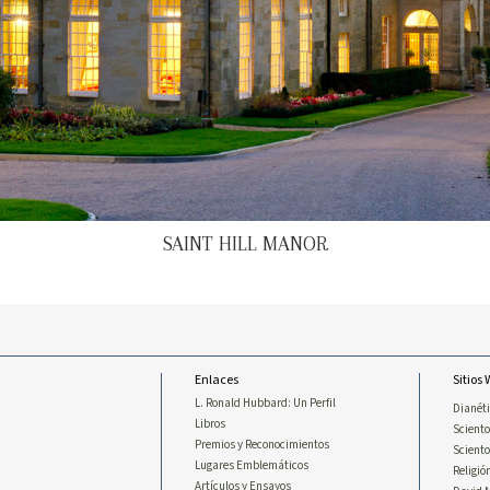
SAINT HILL MANOR
Enlaces
Sitios
L. Ronald Hubbard: Un Perfil
Dianét
Libros
Sciento
Premios y Reconocimientos
Scient
Lugares Emblemáticos
Religió
Artículos y Ensayos