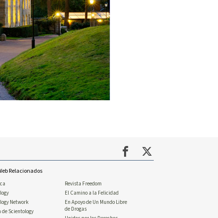
 Web Relacionados
ica
Revista Freedom
logy
El Camino a la Felicidad
ology Network
En Apoyo de Un Mundo Libre
de Drogas
n de Scientology