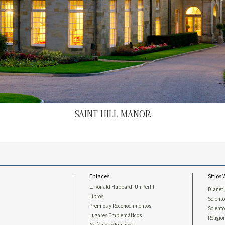
SAINT HILL MANOR
Enlaces
Sitios
L. Ronald Hubbard: Un Perfil
Dianét
Libros
Sciento
Premios y Reconocimientos
Scient
Lugares Emblemáticos
Religió