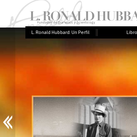
L. Ronald Hubbard: Un Perfil
Libr