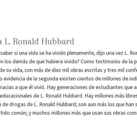
a L. Ronald Hubbard
saber si una vida se ha vivido plenamente, dijo una vez L. R
on los demás de que hubiera vivido? Como testimonio de la p
e su vida, con más de diez mil obras escritas y tres mil con
o evidencia de la segunda existen cientos de millones de ind
acias a que él vivió. Hay generaciones de estudiantes que a
 educacionales de
L. Ronald Hubbard
. Hay millones más libre
ón de drogas
de L. Ronald Hubbard; son aun más los que han 
tido común; y muchos millones más que usan sus obras como 