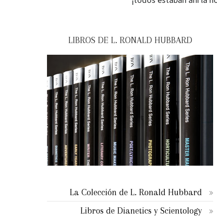
¡todos estaban ahí la n
LIBROS DE L. RONALD HUBBARD
La Colección de L. Ronald Hubbard
Libros de Dianetics y Scientology