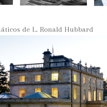
ticos de L. Ronald Hubbard