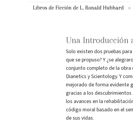
Libros de Ficción de L. Ronald Hubbard
Una Introducción 
Solo existen dos pruebas para 
que se propuso? Y ¿se alegrar
conjunto completo de la obra d
Dianetics y Scientology. Y com
mejorado de forma evidente gr
gracias a los descubrimientos
los avances en la
rehabilitaci
código moral basado en el sen
de sus vidas.