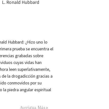
L. Ronald Hubbard
onald Hubbard: ¿Hizo uno lo
rimera prueba se encuentra el
ferencias grabadas sobre
ividuos cuyas vidas han
hora leen superlativamente,
s de la drogadicción gracias a
sido conmovidos por su
la piedra angular espiritual
Averigua Más