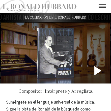
LA COLECCIÓN DE L. RONALD HUBBARD
P
V
Compositor: Intérprete y Arreglista
Sumérgete en el lenguaje universal de la música.
Sigue la pista de Ronald de la búsqueda como