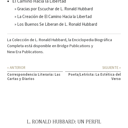
El Camino Hacia la Libertad
» Gracias por Escuchar de L. Ronald Hubbard
» La Creación de El Camino Hacia la Libertad
» Los Buenos Se Liberan de L. Ronald Hubbard
La Colección de L. Ronald Hubbard, la Enciclopedia Biográfica
Completa está disponible en
Bridge Publications
y
New Era Publications
.
« ANTERIOR
SIGUIENTE »
Correspondencia Literaria: Las
Poeta/Letrista: La Estética del
Cartas y Diarios
Verso
L. RONALD HUBBARD: UN PERFIL