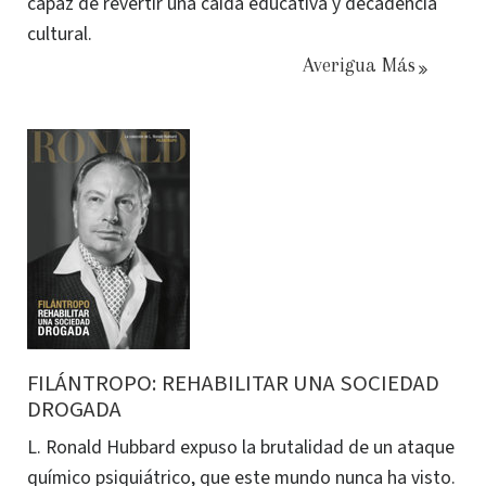
capaz de revertir una caída educativa y decadencia
cultural.
Averigua Más
FILÁNTROPO: REHABILITAR UNA SOCIEDAD
DROGADA
L. Ronald Hubbard expuso la brutalidad de un ataque
químico psiquiátrico, que este mundo nunca ha visto.