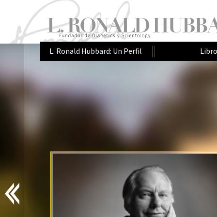
L. Ronald Hubbard: Un Perfil
Libr