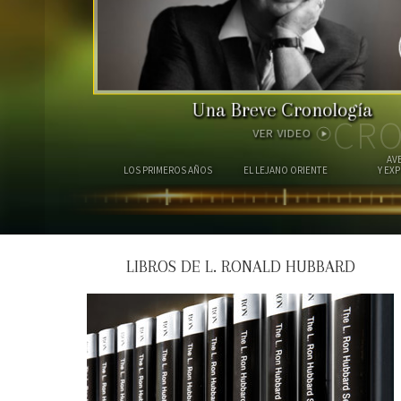
Una Breve Cronología
CRO
VER VIDEO
AV
LOS PRIMEROS AÑOS
EL LEJANO ORIENTE
Y EX
LIBROS DE L. RONALD HUBBARD