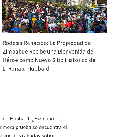
Rodesia Renacido: La Propiedad de
Zimbabue Recibe una Bienvenida de
Héroe como Nuevo Sitio Histórico de
L. Ronald Hubbard
onald Hubbard: ¿Hizo uno lo
rimera prueba se encuentra el
ferencias grabadas sobre