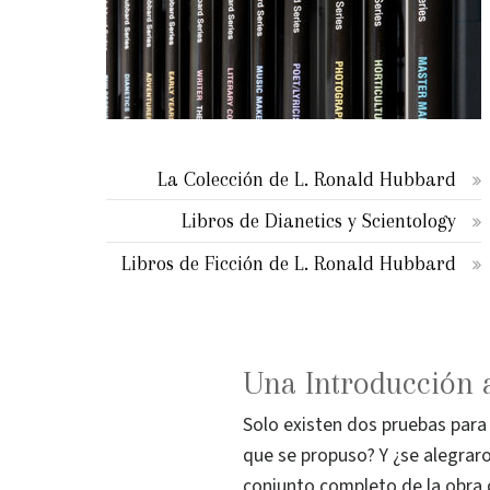
La Colección de L. Ronald Hubbard
Libros de Dianetics y Scientology
Libros de Ficción de L. Ronald Hubbard
Una Introducción 
Solo existen dos pruebas para 
que se propuso? Y ¿se alegrar
conjunto completo de la obra d