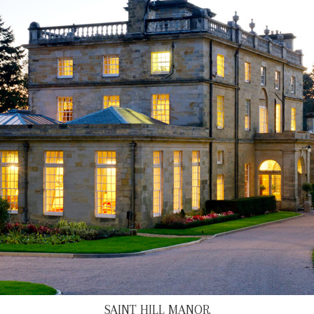
SAINT HILL MANOR