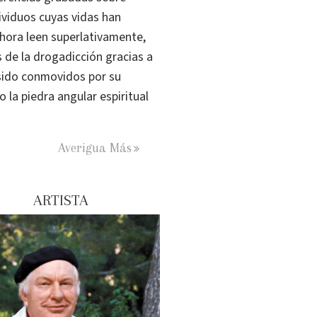
ividuos cuyas vidas han
hora leen superlativamente,
s de la drogadicción gracias a
sido conmovidos por su
la piedra angular espiritual
Averigua Más
ARTISTA