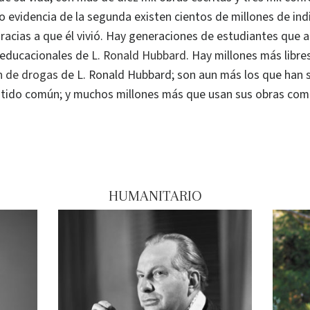
o evidencia de la segunda existen cientos de millones de ind
acias a que él vivió. Hay generaciones de estudiantes que a
 educacionales de
L. Ronald Hubbard
. Hay millones más libre
ón de drogas
de L. Ronald Hubbard; son aun más los que han 
tido común; y muchos millones más que usan sus obras como 
HUMANITARIO